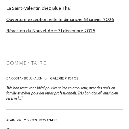
La Saint-Valentin chez Blue Thaï
Ouverture exceptionnelle le dimanche 18 janvier 2026
Réveillon du Nouvel An – 31 décembre 2025
COMMENTAIRE
DA COSTA - BOULKALEM
on
GALERIE PHOTOS
Très bon restaurant, idéal pour les soirée en amoureux, avec des amis, en
famille et même pour des repas professionnels. Très bon accueil, aussi bien
réservé […]
ALAIN
on
IMG 20201025 121439