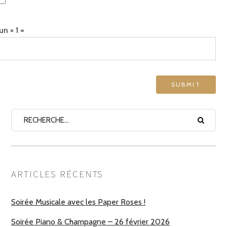
un × 1 =
ARTICLES RÉCENTS
Soirée Musicale avec les Paper Roses !
Soirée Piano & Champagne – 26 février 2026