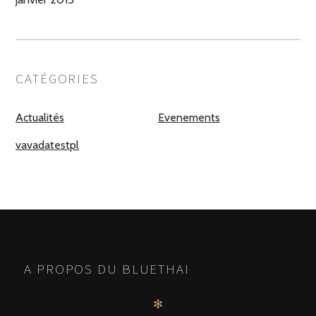
CATÉGORIES
Actualités
Evenements
vavadatestpl
A PROPOS DU BLUETHAI
✻