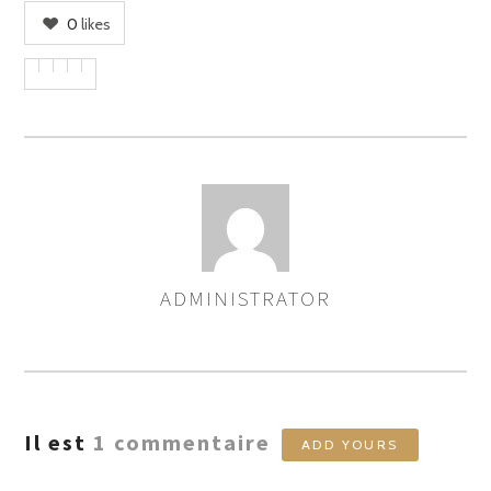
0
likes
ADMINISTRATOR
ASSIGNER
LES
AUTEURS
Il est
1
commentaire
ADD YOURS