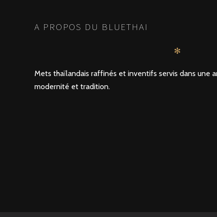
A PROPOS DU BLUETHAI
✻
Mets thaïlandais raffinés et inventifs servis dans un
modernité et tradition.