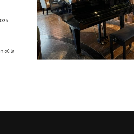
2025
n où la