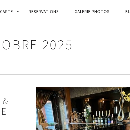
VIGATION
 CARTE
RESERVATIONS
GALERIE PHOTOS
B
INCIPALE
OBRE 2025
 &
RE