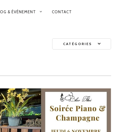
LOG & ÉVÉNEMENT
CONTACT
FB
TA
INSTAG
CATÉGORIES