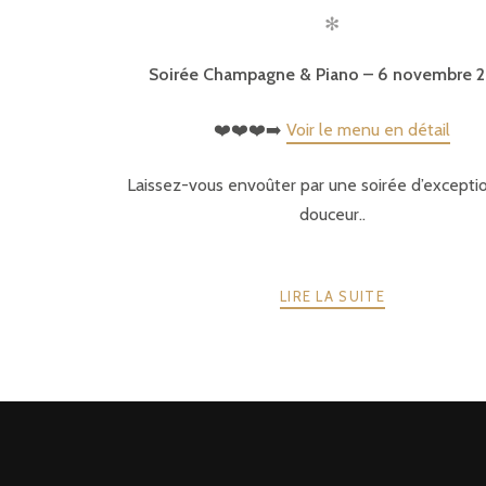
✻
Soirée Champagne & Piano – 6 novembre 
❤️❤️❤️➡️
Voir le menu en détail
Laissez-vous envoûter par une soirée d’exceptio
douceur..
LIRE LA SUITE
POSTS
PRÉCÉDENTE
NAVIGATION