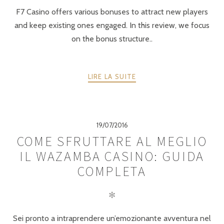
F7 Casino offers various bonuses to attract new players
and keep existing ones engaged. In this review, we focus
on the bonus structure..
LIRE LA SUITE
19/07/2016
COME SFRUTTARE AL MEGLIO
IL WAZAMBA CASINO: GUIDA
COMPLETA
✻
Sei pronto a intraprendere un’emozionante avventura nel