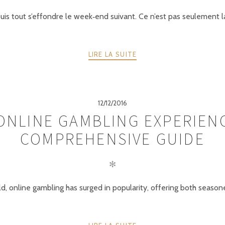
uis tout s’effondre le week‑end suivant. Ce n’est pas seulement la
LIRE LA SUITE
12/12/2016
ONLINE GAMBLING EXPERIENC
COMPREHENSIVE GUIDE
✻
rld, online gambling has surged in popularity, offering both season