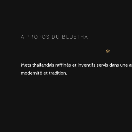
POSTS
PRÉCÉDENTE
NAVIGATION
A PROPOS DU BLUETHAI
✻
Mets thaïlandais raffinés et inventifs servis dans un
modernité et tradition.