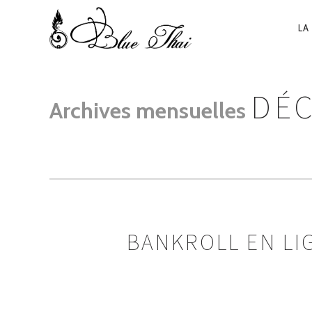
NA
LA
PR
DÉC
Archives mensuelles
BANKROLL EN LI