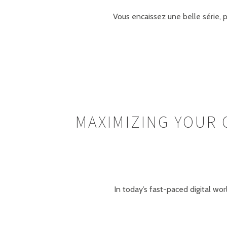
Vous encaissez une belle série, p
MAXIMIZING YOUR 
In today’s fast-paced digital wo