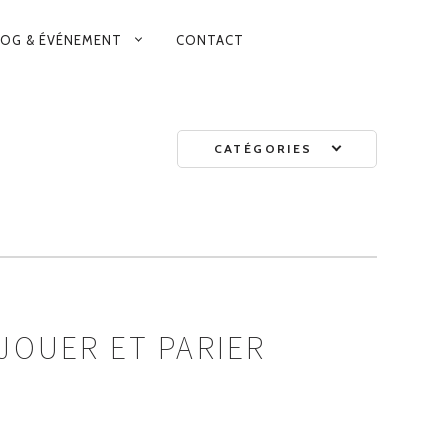
LOG & ÉVÉNEMENT
CONTACT
FB
TA
INSTAG
CATÉGORIES
JOUER ET PARIER
R