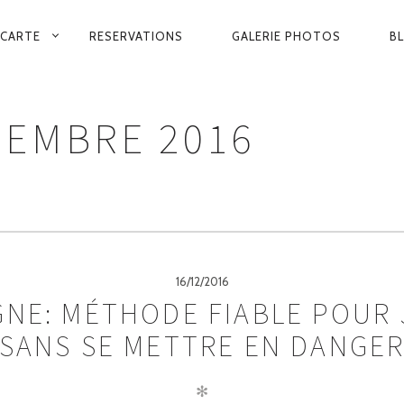
VIGATION
 CARTE
RESERVATIONS
GALERIE PHOTOS
B
INCIPALE
EMBRE 2016
16/12/2016
GNE: MÉTHODE FIABLE POUR 
SANS SE METTRE EN DANGE
✻