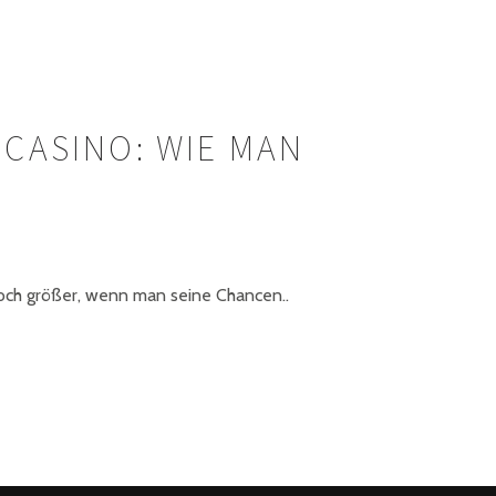
 CASINO: WIE MAN
och größer, wenn man seine Chancen..