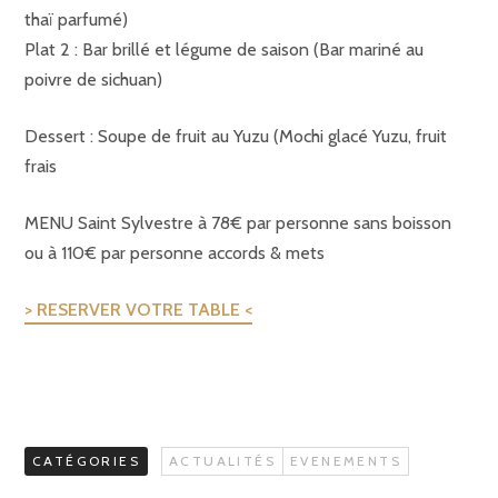
thaï parfumé)
Plat 2 : Bar brillé et légume de saison (Bar mariné au
poivre de sichuan)
Dessert : Soupe de fruit au Yuzu (Mochi glacé Yuzu, fruit
frais
MENU Saint Sylvestre à 78€ par personne sans boisson
ou à 110€ par personne accords & mets
> RESERVER VOTRE TABLE <
CATÉGORIES
ACTUALITÉS
EVENEMENTS