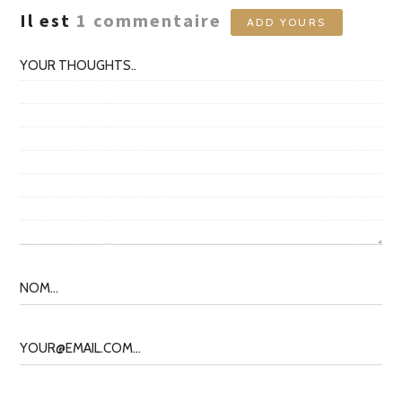
Il est
1
commentaire
ADD YOURS