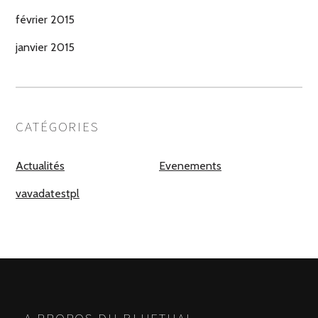
février 2015
janvier 2015
CATÉGORIES
Actualités
Evenements
vavadatestpl
A PROPOS DU BLUETHAI