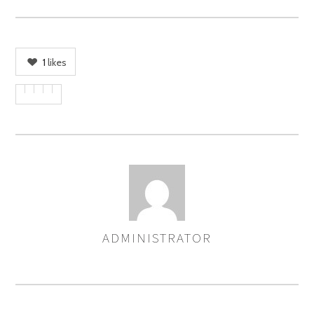
1
likes
ADMINISTRATOR
ASSIGNER
LES
AUTEURS