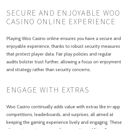
SECURE AND ENJOYABLE WOO
CASINO ONLINE EXPERIENCE
Playing Woo Casino online ensures you have a secure and
enjoyable experience, thanks to robust security measures
that protect player data. Fair play policies and regular
audits bolster trust further, allowing a focus on enjoyment
and strategy rather than security concerns.
ENGAGE WITH EXTRAS
Woo Casino continually adds value with extras like in-app
competitions, leaderboards, and surprises, all aimed at
keeping the gaming experience lively and engaging. These