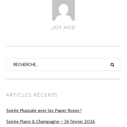
JOY AOD
ASSIGNER
LES
AUTEURS
ARTICLES RÉCENTS
Soirée Musicale avec les Paper Roses !
Soirée Piano & Champagne – 26 février 2026