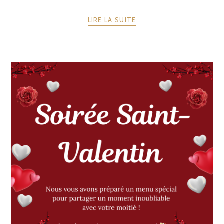
LIRE LA SUITE