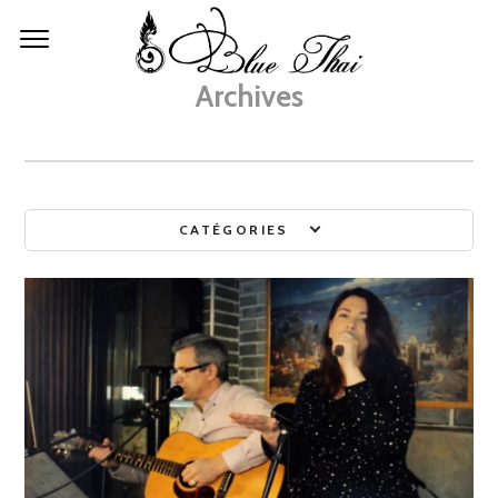
Archives
CATÉGORIES