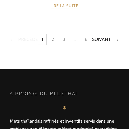
LIRE LA SUITE
POSTS
PRÉCÉDENTE
1
2
3
…
8
SUIVANT
PAGE
PAGE
PAGE
PAGE
NAVIGATION
A PROPOS DU BLUETHAI
✻
Mets thaïlandais raffinés et inventifs servis dans une
ambiance zen élégante mêlant modernité et tradition.