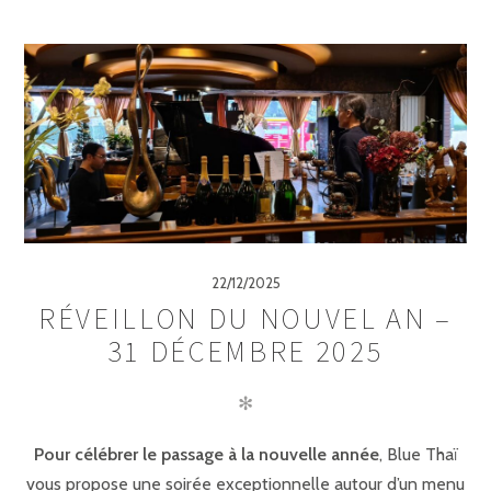
22/12/2025
RÉVEILLON DU NOUVEL AN –
31 DÉCEMBRE 2025
✻
Pour célébrer le passage à la nouvelle année
, Blue Thaï
vous propose une soirée exceptionnelle autour d’un menu