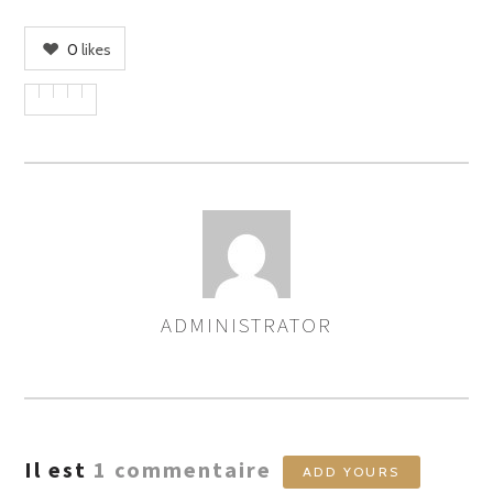
0
likes
ADMINISTRATOR
ASSIGNER
LES
AUTEURS
Il est
1
commentaire
ADD YOURS