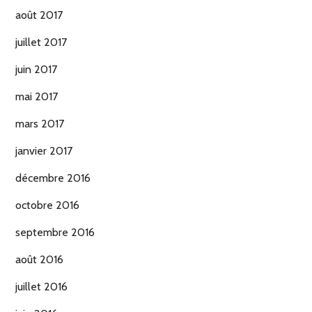
août 2017
juillet 2017
juin 2017
mai 2017
mars 2017
janvier 2017
décembre 2016
octobre 2016
septembre 2016
août 2016
juillet 2016