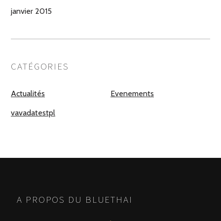
janvier 2015
CATÉGORIES
Actualités
Evenements
vavadatestpl
A PROPOS DU BLUETHAI