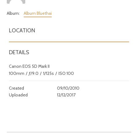
Album:
Album Bluethai
LOCATION
DETAILS
Canon EOS 5D Mark II
100mm
/
ƒ/9.0
/
1/125s
/
ISO 100
Created
09/10/2010
Uploaded
12/12/2017