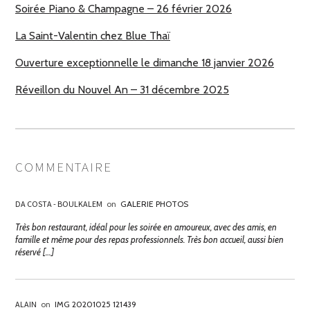
Soirée Piano & Champagne – 26 février 2026
La Saint-Valentin chez Blue Thaï
Ouverture exceptionnelle le dimanche 18 janvier 2026
Réveillon du Nouvel An – 31 décembre 2025
COMMENTAIRE
DA COSTA - BOULKALEM
on
GALERIE PHOTOS
Très bon restaurant, idéal pour les soirée en amoureux, avec des amis, en
famille et même pour des repas professionnels. Très bon accueil, aussi bien
réservé […]
ALAIN
on
IMG 20201025 121439