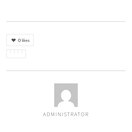
0
likes
ADMINISTRATOR
ASSIGNER
LES