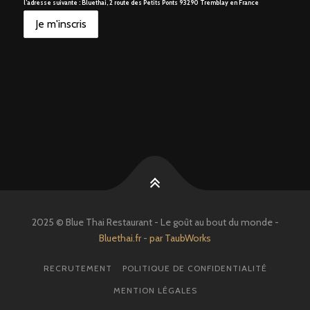
l’adresse suivante : Bluethai, 2 route des Petits Ponts 93290 Tremblay en France
2025 © Blue Thai Restaurant - Le goût au bout du monde -
Bluethai.fr
-
par TaubWorks
RECRUTEMENT
POLITIQUE DE CONFIDENTIALITÉ
MENTION LÉGALES