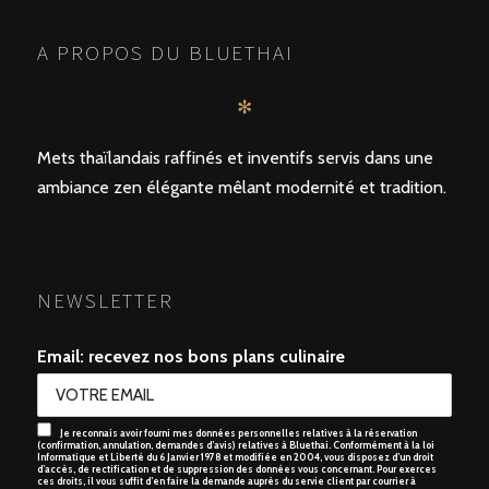
A PROPOS DU BLUETHAI
✻
Mets thaïlandais raffinés et inventifs servis dans une
ambiance zen élégante mêlant modernité et tradition.
NEWSLETTER
Email: recevez nos bons plans culinaire
Je reconnais avoir fourni mes données personnelles relatives à la réservation
(confirmation, annulation, demandes d’avis) relatives à Bluethai. Conformément à la loi
Informatique et Liberté du 6 Janvier 1978 et modifiée en 2004, vous disposez d’un droit
d’accès, de rectification et de suppression des données vous concernant. Pour exerces
ces droits, il vous suffit d’en faire la demande auprès du servie client par courrier à