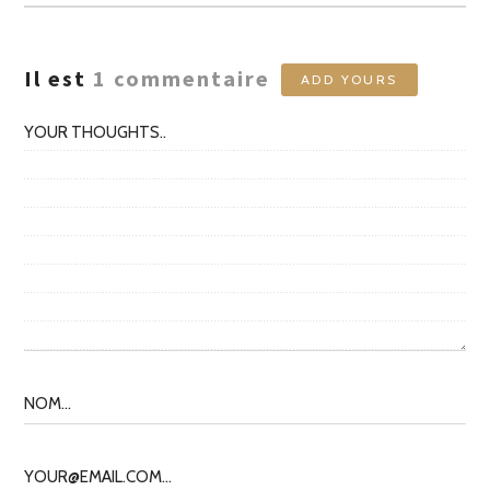
AUTEURS
Il est
1
commentaire
ADD YOURS