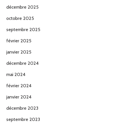
décembre 2025
octobre 2025
septembre 2025
février 2025
janvier 2025
décembre 2024
mai 2024
février 2024
janvier 2024
décembre 2023
septembre 2023