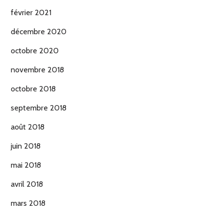
février 2021
décembre 2020
octobre 2020
novembre 2018
octobre 2018
septembre 2018
août 2018
juin 2018
mai 2018
avril 2018
mars 2018