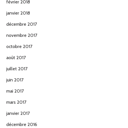
février 2018
janvier 2018
décembre 2017
novembre 2017
octobre 2017
août 2017
juillet 2017
juin 2017
mai 2017
mars 2017
janvier 2017
décembre 2016