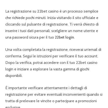
La registrazione su 22bet casino è un processo semplice
che richiede pochi minuti. Inizia visitando il sito ufficiale e
cliccando sul pulsante di registrazione. Ti verrà chiesto di
inserire i tuoi dati personali, scelgliere un nome utente e
una password sicura per il tuo
22bet login
.
Una volta completata la registrazione, riceverai un’email di
conferma. Segui le istruzioni per verificare il tuo account.
Dopo la verifica, potrai accedere con il tuo 22bet casino
login e iniziare a esplorare la vasta gamma di giochi
disponibili.
È importante verificare attentamente i dettagli di
registrazione per evitare eventuali inconvenienti quando si
tratta di prelevare le vincite o partecipare a promozioni
esclusive.