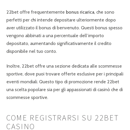
22bet offre frequentemente
bonus ricarica
, che sono
perfetti per chi intende depositare ulteriormente dopo
aver utilizzato il bonus di benvenuto. Questi bonus spesso
vengono abbinati a una percentuale dell’importo
depositato, aumentando significativamente il credito
disponibile nel tuo conto.
Inoltre, 22bet offre una sezione dedicata alle scommesse
sportive, dove puoi trovare offerte esclusive per i principali
eventi mondiali. Questo tipo di promozione rende 22bet
una scelta popolare sia per gli appassionati di casinò che di
scommesse sportive.
COME REGISTRARSI SU 22BET
CASINO