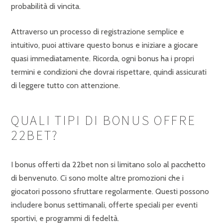
probabilità di vincita.
Attraverso un processo di registrazione semplice e
intuitivo, puoi attivare questo bonus e iniziare a giocare
quasi immediatamente. Ricorda, ogni bonus ha i propri
termini e condizioni che dovrai rispettare, quindi assicurati
di leggere tutto con attenzione.
QUALI TIPI DI BONUS OFFRE
22BET?
I bonus offerti da 22bet non si limitano solo al pacchetto
di benvenuto. Ci sono molte altre promozioni che i
giocatori possono sfruttare regolarmente. Questi possono
includere bonus settimanali, offerte speciali per eventi
sportivi, e programmi di fedeltà.